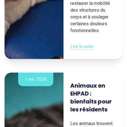
restaurer la mobilité
des structures du
corps et à soulager
certaines douleurs
fonctionnelles.
Lire la suite
1 avr. 2026
Animaux en
EHPAD :
bienfaits pour
les résidents
Les animaux trouvent