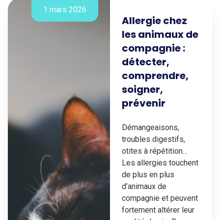
1 mars 2026
Allergie chez
les animaux de
compagnie :
détecter,
comprendre,
soigner,
prévenir
Démangeaisons,
troubles digestifs,
otites à répétition…
Les allergies touchent
de plus en plus
d’animaux de
compagnie et peuvent
fortement altérer leur