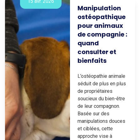
15 avr. 2026
Manipulation
ostéopathique
pour animaux
de compagnie :
quand
consulter et
bienfaits
L’ostéopathie animale
séduit de plus en plus
de propriétaires
soucieux du bien-être
de leur compagnon.
Basée sur des
manipulations douces
et ciblées, cette
approche vise à