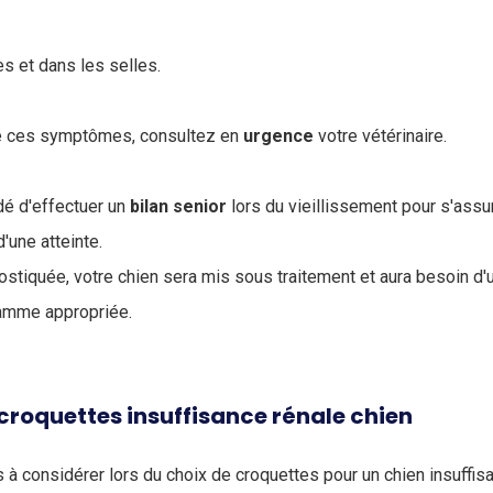
,
es et dans les selles.
te ces symptômes, consultez en
urgence
votre vétérinaire.
é d'effectuer un
bilan
senior
lors du vieillissement pour s'assu
d'une atteinte.
ostiquée, votre chien sera mis sous traitement et aura besoin d'u
gamme appropriée.
s croquettes insuffisance rénale chien
rs à considérer lors du choix de croquettes pour un chien insuffisa