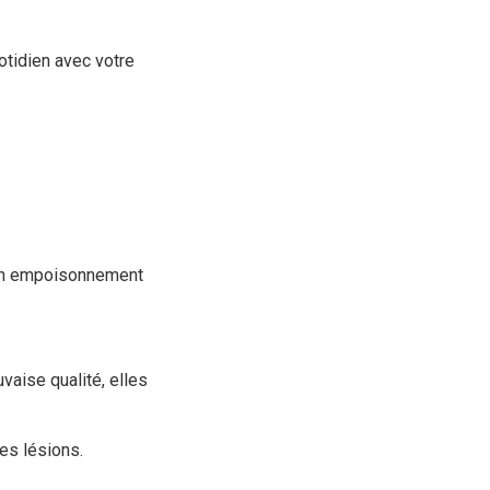
otidien avec votre
, un empoisonnement
aise qualité, elles
es lésions.