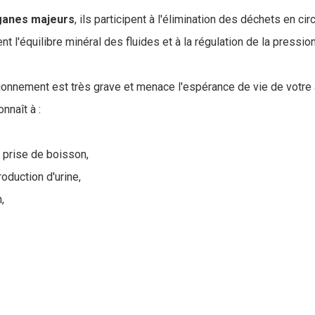
ganes
majeurs
, ils participent à l'élimination des déchets en cir
t l'équilibre minéral des fluides et à la régulation de la pression 
tionnement est très grave et menace l'espérance de vie de votre 
nnaît à :
 prise de boisson,
oduction d'urine,
n,