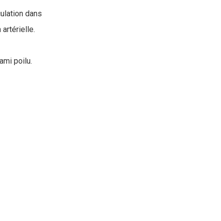
culation dans
artérielle.
ami poilu.