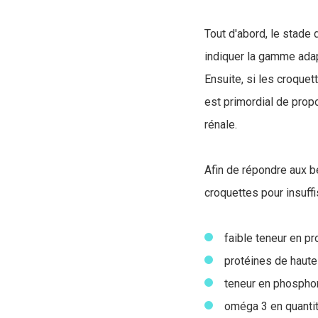
Tout d'abord, le stade 
indiquer la gamme ada
Ensuite, si les croque
est primordial de prop
rénale.
Afin de répondre aux 
croquettes pour insuffi
faible teneur en pr
protéines de haute 
teneur en phosphor
oméga 3 en quantité