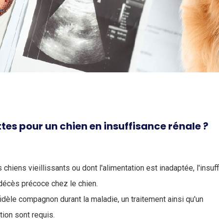
tes pour un chien en insuffisance rénale ?
chiens vieillissants ou dont l'alimentation est inadaptée, l'insuf
décès précoce chez le chien.
fidèle compagnon durant la maladie, un traitement ainsi qu'un
ion sont requis.