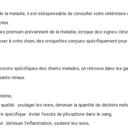
de la maladie, il est indispensable de consulter votre vétérinaire
ptée.
ttes premium préviennent de la maladie, lorsque des signes cliniq
oser à votre chien, des croquettes conçues spécifiquement pour 
besoins spécifiques des chiens malades, on retrouve dans les 
sants rénaux :
otéine,
qualité : soulager les reins, diminuer la quantité de déchets mé
e spécifique : éviter l'excès de phosphore dans le sang,
 : diminuer l'inflammation, soutenir les reins,