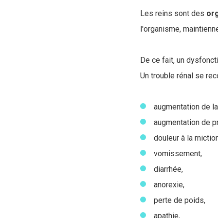
Les reins sont des
or
l'organisme, maintiennen
De ce fait, un dysfonc
Un trouble rénal se reco
augmentation de la
augmentation de pr
douleur à la mictio
vomissement,
diarrhée,
anorexie,
perte de poids,
apathie,