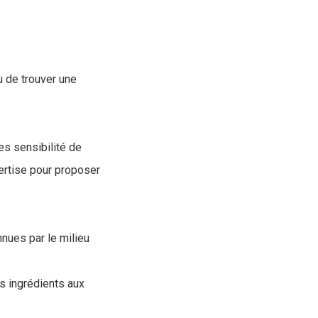
u de trouver une
les sensibilité de
pertise pour proposer
nnues par le milieu
rs ingrédients aux