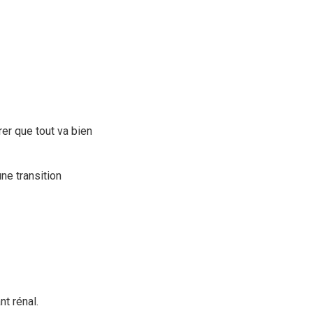
rer que tout va bien
ne transition
nt rénal.