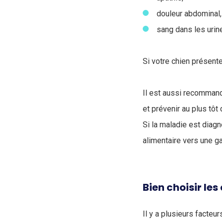
douleur abdominal
sang dans les urin
Si votre chien présen
Il est aussi recommand
et prévenir au plus tôt 
Si la maladie est diagn
alimentaire vers une 
Bien choisir le
Il y a plusieurs facteu