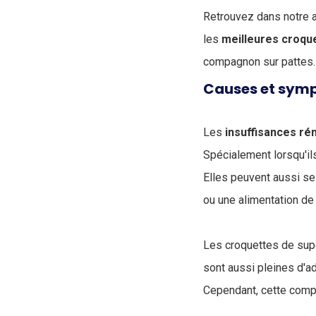
Retrouvez dans notre a
les
meilleures
croqu
compagnon sur pattes.
Causes et symp
Les
insuffisances
ré
Spécialement lorsqu'ils
Elles peuvent aussi se
ou une alimentation d
Les croquettes de supe
sont aussi pleines d'ad
Cependant, cette compo