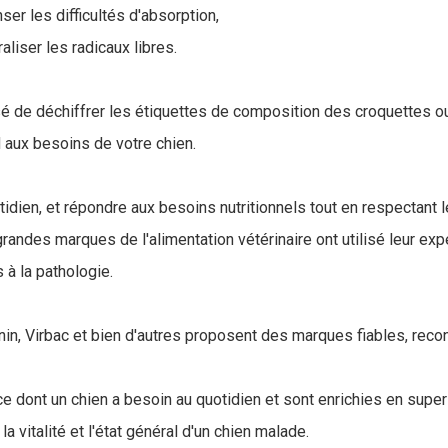
er les difficultés d'absorption,
aliser les radicaux libres.
isé de déchiffrer les étiquettes de composition des croquettes o
aux besoins de votre chien.
otidien, et répondre aux besoins nutritionnels tout en respectant 
randes marques de l'alimentation vétérinaire ont utilisé leur ex
à la pathologie.
anin, Virbac et bien d'autres proposent des marques fiables, reco
ce dont un chien a besoin au quotidien et sont enrichies en supe
 la vitalité et l'état général d'un chien malade.