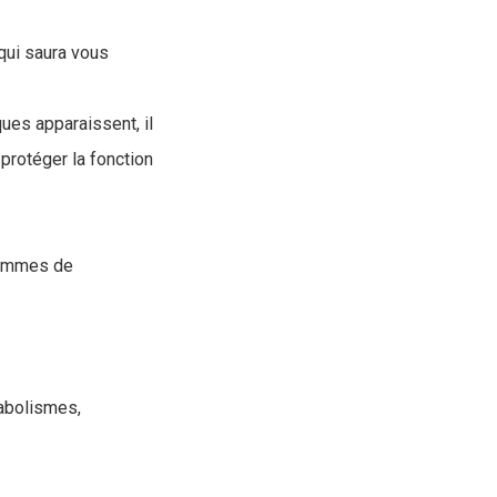
 qui saura vous
ues apparaissent, il
protéger la fonction
gammes de
tabolismes,