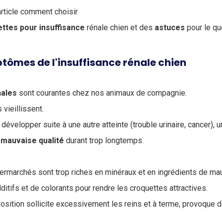
rticle comment choisir
ettes
pour
insuffisance
rénale chien et des
astuces
pour le qu
tômes de l'insuffisance rénale chien
nales
sont courantes chez nos animaux de compagnie.
 vieillissent.
 développer suite à une autre atteinte (trouble urinaire, cancer)
e
mauvaise
qualité
durant trop longtemps.
rmarchés sont trop riches en minéraux et en ingrédients de mauv
ditifs et de colorants pour rendre les croquettes attractives.
sition sollicite excessivement les reins et à terme, provoque d