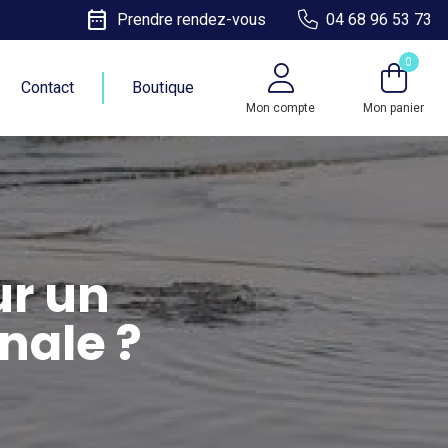
date_range
Prendre rendez-vous
04 68 96 53 73
0
Contact
Boutique
Mon compte
Mon panier
ur un
nale ?