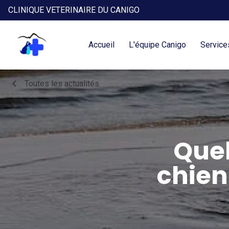
CLINIQUE VETERINAIRE DU CANIGO
Accueil
L'équipe Canigo
Service
chevron_left
Toutes les actualités
Quel
chien