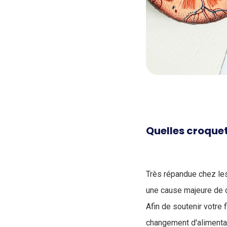
Quelles croquet
Très répandue chez les 
une cause majeure de 
Afin de soutenir votre 
changement d'alimentat