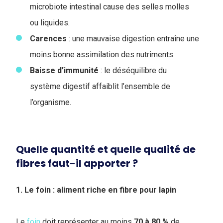
microbiote intestinal cause des selles molles
ou liquides.
Carences
: une mauvaise digestion entraîne une
moins bonne assimilation des nutriments.
Baisse
d’immunité
: le déséquilibre du
système digestif affaiblit l’ensemble de
l’organisme.
Quelle quantité et quelle qualité de
fibres faut-il apporter ?
1. Le foin : aliment riche en fibre pour lapin
Le
foin
doit représenter au moins
70 à 80 %
de