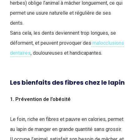
herbes) oblige l’animal à mâcher longuement, ce qui
permet une usure naturelle et régulière de ses
dents.
Sans cela, les dents deviennent trop longues, se
déforment, et peuvent provoquer des
malocclusions
dentaires
, douloureuses et handicapantes.
Les bienfaits des fibres chez le lapin
1. Prévention de l’obésité
Le foin, riche en fibres et pauvre en calories, permet
au lapin de manger en grande quantité sans grossir.
Il occupe l’animal, satisfait son besoin de mâcher, et