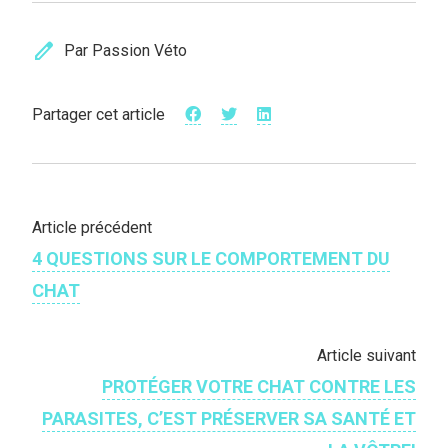
edit
Par Passion Véto
Partager cet article
Article précédent
4 QUESTIONS SUR LE COMPORTEMENT DU
CHAT
Article suivant
PROTÉGER VOTRE CHAT CONTRE LES
PARASITES, C’EST PRÉSERVER SA SANTÉ ET