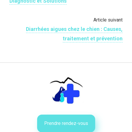
Diagnostic et Solutions
Article suivant
Diarrhées aigues chez le chien : Causes,
traitement et prévention
Prendre rendez-vous