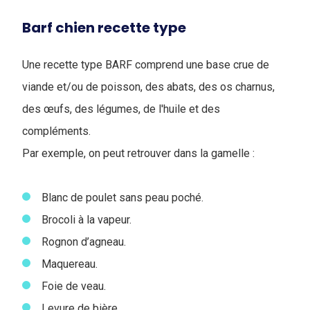
Barf chien recette type
Une recette type BARF comprend une base crue de
viande et/ou de poisson, des abats, des os charnus,
des œufs, des légumes, de l'huile et des
compléments.
Par exemple, on peut retrouver dans la gamelle :
Blanc de poulet sans peau poché.
Brocoli à la vapeur.
Rognon d’agneau.
Maquereau.
Foie de veau.
Levure de bière.