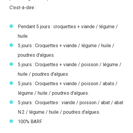
C'est-à-dire :
Pendant 5 jours : croquettes + viande / légume /
huile.
5 jours : Croquettes + viande / légume / huile /
poudres d'algues.
5 jours : Croquettes + viande / poisson / légume /
huile / poudres d'algues.
5 jours : Croquettes + viande / poisson / abats /
légume / huile / poudres d'algues.
5 jours : Croquettes : viande / poisson / abat / abat
N.2 / légume / huile / poudres d'algues.
100% BARF.