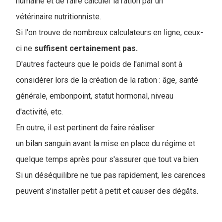
humaine et de faire calculer la ration par un
vétérinaire nutritionniste.
Si l'on trouve de nombreux calculateurs en ligne, ceux-
ci ne
suffisent certainement pas.
D'autres facteurs que le poids de l'animal sont à
considérer lors de la création de la ration : âge, santé
générale, embonpoint, statut hormonal, niveau
d'activité, etc.
En outre, il est pertinent de faire réaliser
un bilan sanguin avant la mise en place du régime et
quelque temps après pour s'assurer que tout va bien.
Si un déséquilibre ne tue pas rapidement, les carences
peuvent s'installer petit à petit et causer des dégâts.