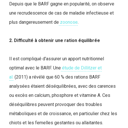
Depuis que le BARF gagne en popularité, on observe
une recrudescence de cas de maladie infectieuse et
plus dangereusement de
zoonose
.
2. Difficulté à obtenir une ration équilibrée
Il est compliqué d’assurer un apport nutritionnel
optimal avec le BARF. Une
étude de Dillitzer et
al.
(2011) a révélé que 60 % des rations BARF
analysées étaient déséquilibrées, avec des carences
ou excès en calcium, phosphore et vitamine A. Ces
déséquilibres peuvent provoquer des troubles
métaboliques et de croissance, en particulier chez les
chiots et les femelles gestantes ou allaitantes.