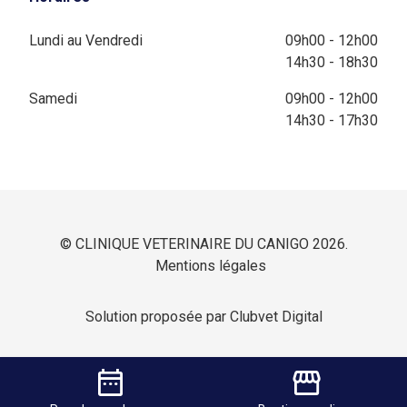
Lundi au Vendredi
09h00 - 12h00
14h30 - 18h30
Samedi
09h00 - 12h00
14h30 - 17h30
© CLINIQUE VETERINAIRE DU CANIGO 2026.
Mentions légales
Solution proposée par Clubvet Digital
date_range
storefront