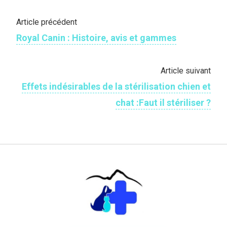
Article précédent
Royal Canin : Histoire, avis et gammes
Article suivant
Effets indésirables de la stérilisation chien et
chat :Faut il stériliser ?