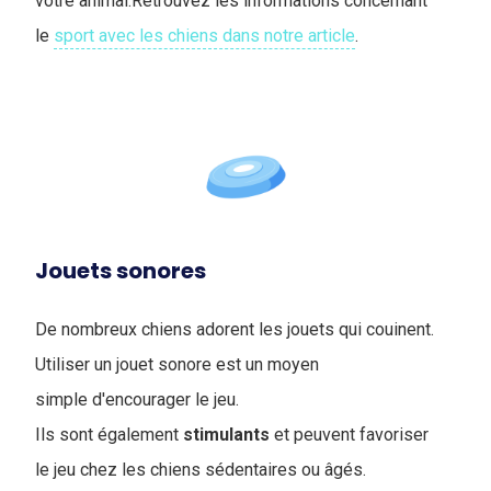
votre animal.Retrouvez les informations concernant
le
sport avec les chiens dans notre article
.
Jouets sonores
De nombreux chiens adorent les jouets qui couinent.
Utiliser un jouet sonore est un moyen
simple d'encourager le jeu.
Ils sont également
stimulants
et peuvent favoriser
le jeu chez les chiens sédentaires ou âgés.