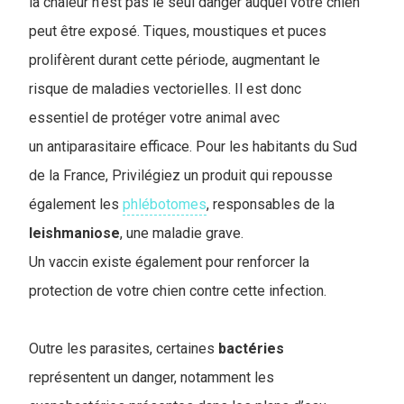
la chaleur n'est pas le seul danger auquel votre chien
peut être exposé. Tiques, moustiques et puces
prolifèrent durant cette période, augmentant le
risque de maladies vectorielles. Il est donc
essentiel de protéger votre animal avec
un antiparasitaire efficace. Pour les habitants du Sud
de la France, Privilégiez un produit qui repousse
également les
phlébotomes
, responsables de la
leishmaniose
, une maladie grave.
Un vaccin existe également pour renforcer la
protection de votre chien contre cette infection.
Outre les parasites, certaines
bactéries
représentent un danger, notamment les